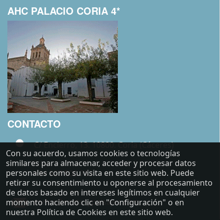
AHC PALACIO CORIA 4*
CONTACTO
C/ Encierro, 13. 10800. Coria (Cáceres)
Con su acuerdo, usamos cookies o tecnologías
similares para almacenar, acceder y procesar datos
personales como su visita en este sitio web. Puede
+34 927 500 783
retirar su consentimiento u oponerse al procesamiento
de datos basado en intereses legítimos en cualquier
carlos@costasypaisajes.com
momento haciendo clic en "Configuración" o en
nuestra Política de Cookies en este sitio web.