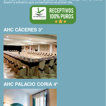
ilusión y esfuerzo que comenzamos el primer día.
AHC CÁCERES 3*
AHC PALACIO CORIA 4*